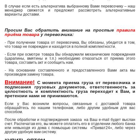
В случае если есть альтернатива выбранному Вами перевозчику – наш
менеджер свяжется и предложит рассмотреть альтернативные
варианты доставки.
Просим Вас обратить внимание на простые
правила
приёма товара
у перевозчика:
- При получении товара от перевозчика, Вы обязаны, убедится в том,
что товар не поврежден и находится в полной комплектности.
- Если при осмотре товара Вы обнаружили механические повреждения
(царапины, вмятины и т.п.) необходимо отказаться от приема этого
товара, составить акт и сообщить нам.
- На основании составленного и предоставленного Вами акта мы
произведем замену товара.
Внимание!
С момента приема груза от перевозчика и
подписания грузовых документов, ответственность за
целостность и комплектность груза переходит к Вам, и
претензии нами не принимаются.
Если у Вас возникли вопросы, связанные с доставкой товара
обращайтесь по нашим телефонам, либо другим удобным для вас
способом.
После обработки и подтверждения заказа на Ваш e-mail будет выслан
счет. Распечатав его, вы можете оплатить его в отделении любого банка
или невыходя из дома с помьощью системы «Приват24», либо через
другую удобную вам систему.