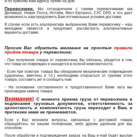
и по нужному Вам адресу, прямо на дом.
Перевозчики.
Мы сотрудничаем с такими перевозчиками как
Деливери, Новая Почта, Интайм, Мист-Експресс, САТ, DPD, и это дает
возможность нам предложить Вам оптимальные условия доставки.
В случае если есть альтернатива выбранному Вами перевозчику – наш
менеджер свяжется и предложит рассмотреть альтернативные
варианты доставки.
Просим Вас обратить внимание на простые
правила
приёма товара
у перевозчика:
- При получении товара от перевозчика, Вы обязаны, убедится в том,
что товар не поврежден и находится в полной комплектности.
- Если при осмотре товара Вы обнаружили механические повреждения
(царапины, вмятины и т.п.) необходимо отказаться от приема этого
товара, составить акт и сообщить нам.
- На основании составленного и предоставленного Вами акта мы
произведем замену товара.
Внимание!
С момента приема груза от перевозчика и
подписания грузовых документов, ответственность за
целостность и комплектность груза переходит к Вам, и
претензии нами не принимаются.
Если у Вас возникли вопросы, связанные с доставкой товара
обращайтесь по нашим телефонам, либо другим удобным для вас
способом.
После обработки и подтверждения заказа на Ваш e-mail будет выслан