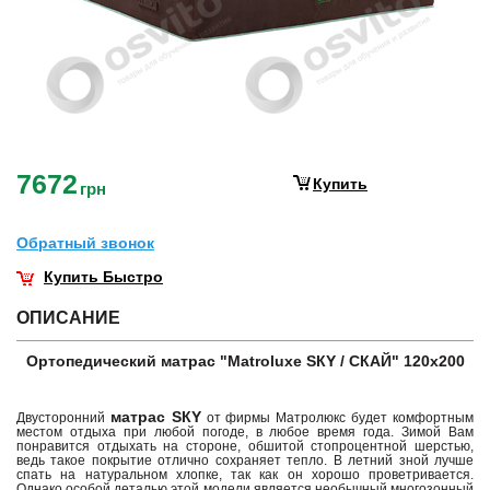
7672
Купить
грн
Обратный звонок
Купить Быстро
ОПИСАНИЕ
Ортопедический матрас "Matroluxe SКY / СКАЙ" 120х200
матрас SКY
Двусторонний
от фирмы Матролюкс будет комфортным
местом отдыха при любой погоде, в любое время года. Зимой Вам
понравится отдыхать на стороне, обшитой стопроцентной шерстью,
ведь такое покрытие отлично сохраняет тепло. В летний зной лучше
спать на натуральном хлопке, так как он хорошо проветривается.
Однако особой деталью этой модели является необычный многозонный