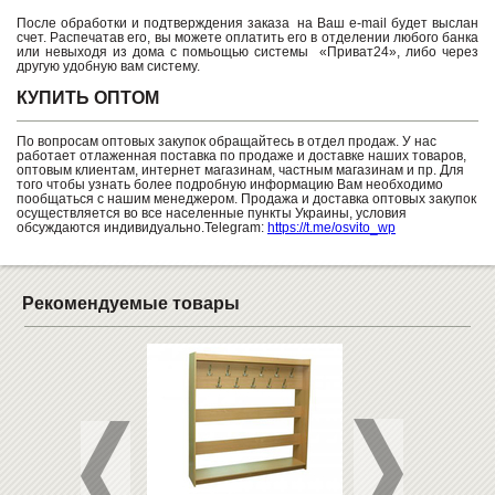
После обработки и подтверждения заказа на Ваш e-mail будет выслан
счет. Распечатав его, вы можете оплатить его в отделении любого банка
или невыходя из дома с помьощью системы «Приват24», либо через
другую удобную вам систему.
КУПИТЬ ОПТОМ
По вопросам оптовых закупок обращайтесь в отдел продаж. У нас
работает отлаженная поставка по продаже и доставке наших товаров,
оптовым клиентам, интернет магазинам, частным магазинам и пр. Для
того чтобы узнать более подробную информацию Вам необходимо
пообщаться с нашим менеджером. Продажа и доставка оптовых закупок
осуществляется во все населенные пункты Украины, условия
обсуждаются индивидуально.Telegram:
https://t.me/osvito_wp
Рекомендуемые товары