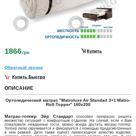
1866
Купить
грн
Обратный звонок
Купить Быстро
ОПИСАНИЕ
Ортопедический матрас "Matroluxe Air Standart 3+1 Matro-
Roll-Topper" 160х200
Матрас-топпер Эйр Стандарт
способен прекрасно решить
множество ситуаций с комфортным отдыхом. На случай, если к Вам
пожаловали нежданные гости, можно всегда достать матрас-топпер.
Топпер легко скручивается и фиксируется с помощью предусмотренных
в нем ремней. Дети также оценят превосходное качество изделия,