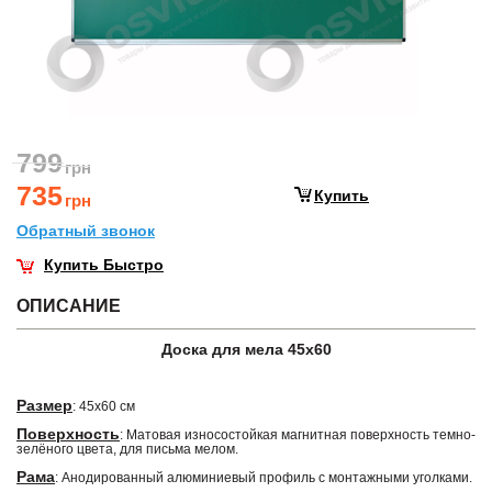
799
грн
735
Купить
грн
Обратный звонок
Купить Быстро
ОПИСАНИЕ
Доска для мела 45х60
Размер
: 45х60 см
Поверхность
: Матовая износостойкая магнитная поверхность темно-
зелёного цвета, для письма мелом.
Рама
: Анодированный алюминиевый профиль с монтажными уголками.