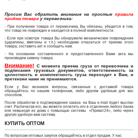
Просим Вас обратить внимание на простые
правила
приёма товара
у перевозчика:
- При получении товара от перевозчика, Вы обязаны, убедится в том,
что товар не поврежден и находится в полной комплектности.
- Если при осмотре товара Вы обнаружили механические повреждения
(царапины, вмятины и т.п.) необходимо отказаться от приема этого
товара, составить акт и сообщить нам.
- На основании составленного и предоставленного Вами акта мы
произведем замену товара.
Внимание!
С момента приема груза от перевозчика и
подписания грузовых документов, ответственность за
целостность и комплектность груза переходит к Вам, и
претензии нами не принимаются.
Если у Вас возникли вопросы, связанные с доставкой товара
обращайтесь по нашим телефонам, либо другим удобным для вас
способом.
После обработки и подтверждения заказа на Ваш e-mail будет выслан
счет. Распечатав его, вы можете оплатить его в отделении любого банка
или невыходя из дома с помьощью системы «Приват24», либо через
другую удобную вам систему.
КУПИТЬ ОПТОМ
По вопросам оптовых закупок обращайтесь в отдел продаж. У нас