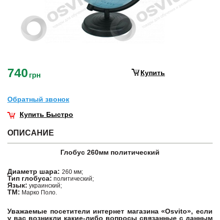
740
Купить
грн
Обратный звонок
Купить Быстро
ОПИСАНИЕ
Глобус 260мм политический
Диаметр шара:
260 мм;
Тип глобуса:
политический;
Язык:
украинский;
ТМ:
Марко Поло.
Уважаемые посетители интернет магазина «Osvito», если
у вас возникли какие-либо вопросы связанные с данным