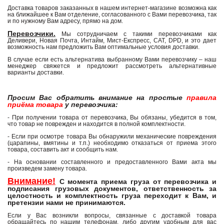
Доставка товаров заказанных в нашем интернет-магазине возможна как
на ближайшее к Вам отделение, согласованного с Вами перевозчика, так
и по нужному Вам адресу, прямо на дом.
Перевозчики.
Мы сотрудничаем с такими перевозчиками как
Деливери, Новая Почта, Интайм, Мист-Експресс, САТ, DPD, и это дает
возможность нам предложить Вам оптимальные условия доставки.
В случае если есть альтернатива выбранному Вами перевозчику – наш
менеджер свяжется и предложит рассмотреть альтернативные
варианты доставки.
Просим Вас обратить внимание на простые
правила
приёма товара
у перевозчика:
- При получении товара от перевозчика, Вы обязаны, убедится в том,
что товар не поврежден и находится в полной комплектности.
- Если при осмотре товара Вы обнаружили механические повреждения
(царапины, вмятины и т.п.) необходимо отказаться от приема этого
товара, составить акт и сообщить нам.
- На основании составленного и предоставленного Вами акта мы
произведем замену товара.
Внимание!
С момента приема груза от перевозчика и
подписания грузовых документов, ответственность за
целостность и комплектность груза переходит к Вам, и
претензии нами не принимаются.
Если у Вас возникли вопросы, связанные с доставкой товара
обращайтесь по нашим телефонам, либо другим удобным для вас