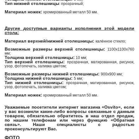
Тип нижней столешницы
: прозрачный;
Материал ножек:
хромированный металл 50 мм.
Другие доступные варианты исполнения этой модели
стола:
Материал верхней/нижней столешницы:
калённое стекло;
Возможные размеры верхней столешницы:
1100х1100х760
мм;
Толщина верхней столешницы:
10 мм;
Тип верхней столешницы:
прозрачная, матированная, рисунок,
узор, фотопечать, заливка цветом;
Возможные размеры нижней столешницы:
900х900 мм;
Толщина нижней столешницы:
5 мм;
Тип нижней столешницы:
прозрачная, матированная, рисунок,
узор, фотопечать, заливка цветом;
Материал ножек:
хромированный металл 50 мм.
Уважаемые посетители интернет магазина «Osvito», если
у вас возникли какие-либо вопросы связанные с данным
товаром, обязательно обратитесь в наш отдел продаж,
по нашим телефонам или через функцию «Обратная
связь». Наши специалисты с радостью
проконсультируют Вас.
ФОТО