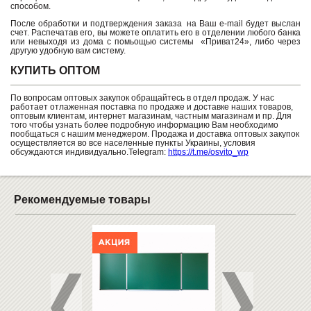
способом.
После обработки и подтверждения заказа на Ваш e-mail будет выслан
счет. Распечатав его, вы можете оплатить его в отделении любого банка
или невыходя из дома с помьощью системы «Приват24», либо через
другую удобную вам систему.
КУПИТЬ ОПТОМ
По вопросам оптовых закупок обращайтесь в отдел продаж. У нас
работает отлаженная поставка по продаже и доставке наших товаров,
оптовым клиентам, интернет магазинам, частным магазинам и пр. Для
того чтобы узнать более подробную информацию Вам необходимо
пообщаться с нашим менеджером. Продажа и доставка оптовых закупок
осуществляется во все населенные пункты Украины, условия
обсуждаются индивидуально.Telegram:
https://t.me/osvito_wp
Рекомендуемые товары