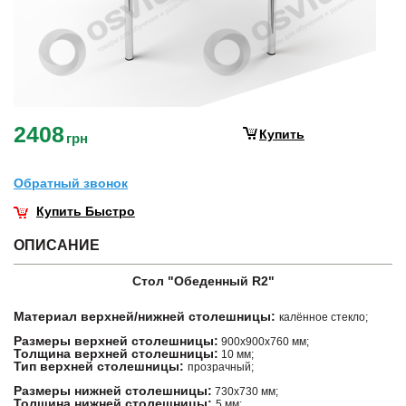
2408
Купить
грн
Обратный звонок
Купить Быстро
ОПИСАНИЕ
Стол "Обеденный R2
"
Материал верхней/нижней столешницы:
калённое стекло;
Размеры верхней столешницы:
900х900х760 мм;
Толщина верхней столешницы:
10 мм;
Тип верхней столешницы:
прозрачный;
Размеры нижней столешницы:
730х730 мм;
Толщина нижней столешницы:
5 мм;