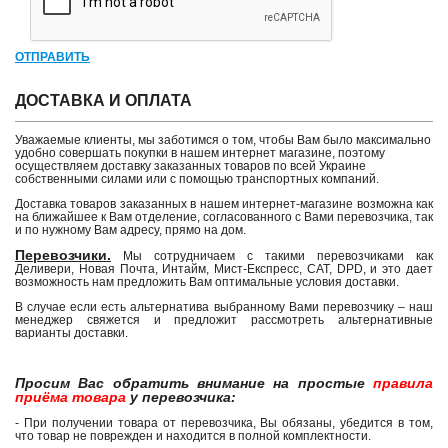
ОТПРАВИТЬ
ДОСТАВКА И ОПЛАТА
Уважаемые клиенты, мы заботимся о том, чтобы Вам было максимально
удобно совершать покупки в нашем интернет магазине, поэтому
осуществляем доставку заказанных товаров по всей Украине
собственными силами или с помощью транспортных компаний.
Доставка товаров заказанных в нашем интернет-магазине возможна как
на ближайшее к Вам отделение, согласованного с Вами перевозчика, так
и по нужному Вам адресу, прямо на дом.
Перевозчики.
Мы сотрудничаем с такими перевозчиками как
Деливери, Новая Почта, Интайм, Мист-Експресс, САТ, DPD, и это дает
возможность нам предложить Вам оптимальные условия доставки.
В случае если есть альтернатива выбранному Вами перевозчику – наш
менеджер свяжется и предложит рассмотреть альтернативные
варианты доставки.
Просим Вас обратить внимание на простые
правила
приёма товара
у перевозчика:
- При получении товара от перевозчика, Вы обязаны, убедится в том,
что товар не поврежден и находится в полной комплектности.