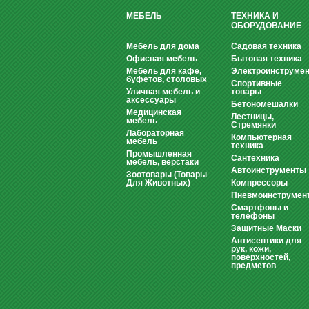
МЕБЕЛЬ
ТЕХНИКА И
ОБОРУДОВАНИЕ
Мебель для дома
Садовая техника
Офисная мебель
Бытовая техника
Мебель для кафе,
Электроинструмен
буфетов, столовых
Спортивные
Уличная мебель и
товары
аксессуары
Бетономешалки
Медицинская
Лестницы,
мебель
Стремянки
Лабораторная
Компьютерная
мебель
техника
Промышленная
Сантехника
мебель, верстаки
Автоинструменты
Зоотовары (Товары
Для Животных)
Компрессоры
Пневмоинструмен
Смартфоны и
телефоны
Защитные Маски
Антисептики для
рук, кожи,
поверхностей,
предметов