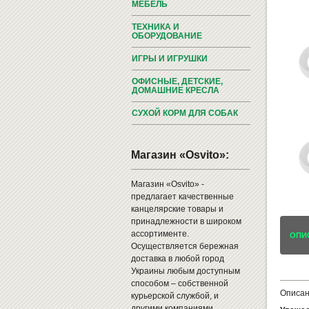
МЕБЕЛЬ
ТЕХНИКА И
ОБОРУДОВАНИЕ
ИГРЫ И ИГРУШКИ
ОФИСНЫЕ, ДЕТСКИЕ,
ДОМАШНИЕ КРЕСЛА
СУХОЙ КОРМ ДЛЯ СОБАК
Магазин «Osvito»:
Магазин «Osvito» -
предлагает качественные
канцелярские товары и
принадлежности в широком
ассортименте.
ОПИ
Осуществляется бережная
доставка в любой город
Украины любым доступным
способом – собственной
Описан
курьерской службой, и
другими компаниями