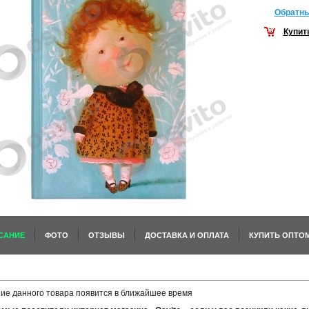
Обратны
Купит
САНИЕ
ФОТО
ОТЗЫВЫ
ДОСТАВКА И ОПЛАТА
КУПИТЬ ОПТО
ие данного товара появится в ближайшее время