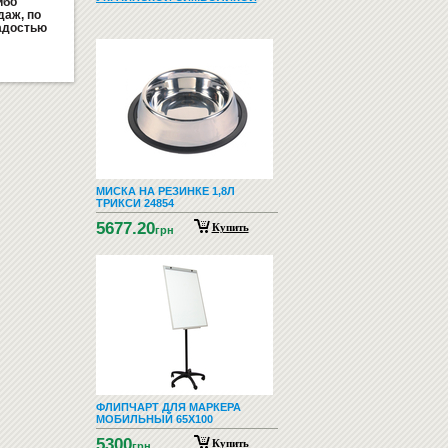
ибо
даж, по
адостью
МИСКА НА РЕЗИНКЕ 1,8Л
ТРИКСИ 24854
5677.20
Купить
грн
ФЛИПЧАРТ ДЛЯ МАРКЕРА
МОБИЛЬНЫЙ 65Х100
5300
Купить
грн