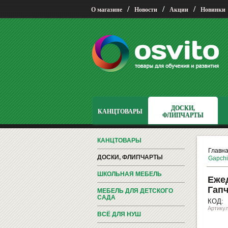
/
/
/
О магазине
Новости
Акции
Новинки
ДОСКИ,
КАНЦТОВАРЫ
ФЛИПЧАРТЫ
КАНЦТОВАРЫ
Главн
ДОСКИ, ФЛИПЧАРТЫ
Gapchi
ШКОЛЬНАЯ МЕБЕЛЬ
Ежед
Гап
МЕБЕЛЬ ДЛЯ ДЕТСКОГО
САДА
КОД:
Артикул
ВСЁ ДЛЯ НУШ