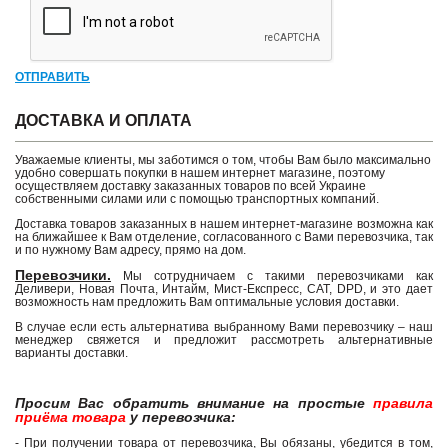
ОТПРАВИТЬ
ДОСТАВКА И ОПЛАТА
Уважаемые клиенты, мы заботимся о том, чтобы Вам было максимально
удобно совершать покупки в нашем интернет магазине, поэтому
осуществляем доставку заказанных товаров по всей Украине
собственными силами или с помощью транспортных компаний.
Доставка товаров заказанных в нашем интернет-магазине возможна как
на ближайшее к Вам отделение, согласованного с Вами перевозчика, так
и по нужному Вам адресу, прямо на дом.
Перевозчики.
Мы сотрудничаем с такими перевозчиками как
Деливери, Новая Почта, Интайм, Мист-Експресс, САТ, DPD, и это дает
возможность нам предложить Вам оптимальные условия доставки.
В случае если есть альтернатива выбранному Вами перевозчику – наш
менеджер свяжется и предложит рассмотреть альтернативные
варианты доставки.
Просим Вас обратить внимание на простые
правила
приёма товара
у перевозчика:
- При получении товара от перевозчика, Вы обязаны, убедится в том,