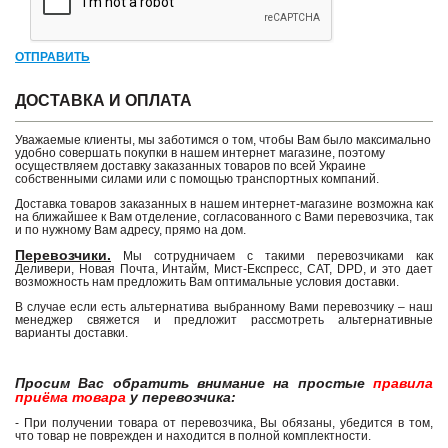
ОТПРАВИТЬ
ДОСТАВКА И ОПЛАТА
Уважаемые клиенты, мы заботимся о том, чтобы Вам было максимально
удобно совершать покупки в нашем интернет магазине, поэтому
осуществляем доставку заказанных товаров по всей Украине
собственными силами или с помощью транспортных компаний.
Доставка товаров заказанных в нашем интернет-магазине возможна как
на ближайшее к Вам отделение, согласованного с Вами перевозчика, так
и по нужному Вам адресу, прямо на дом.
Перевозчики.
Мы сотрудничаем с такими перевозчиками как
Деливери, Новая Почта, Интайм, Мист-Експресс, САТ, DPD, и это дает
возможность нам предложить Вам оптимальные условия доставки.
В случае если есть альтернатива выбранному Вами перевозчику – наш
менеджер свяжется и предложит рассмотреть альтернативные
варианты доставки.
Просим Вас обратить внимание на простые
правила
приёма товара
у перевозчика:
- При получении товара от перевозчика, Вы обязаны, убедится в том,
что товар не поврежден и находится в полной комплектности.