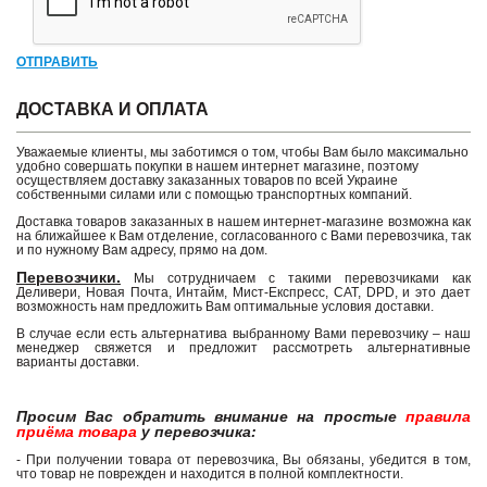
ОТПРАВИТЬ
ДОСТАВКА И ОПЛАТА
Уважаемые клиенты, мы заботимся о том, чтобы Вам было максимально
удобно совершать покупки в нашем интернет магазине, поэтому
осуществляем доставку заказанных товаров по всей Украине
собственными силами или с помощью транспортных компаний.
Доставка товаров заказанных в нашем интернет-магазине возможна как
на ближайшее к Вам отделение, согласованного с Вами перевозчика, так
и по нужному Вам адресу, прямо на дом.
Перевозчики.
Мы сотрудничаем с такими перевозчиками как
Деливери, Новая Почта, Интайм, Мист-Експресс, САТ, DPD, и это дает
возможность нам предложить Вам оптимальные условия доставки.
В случае если есть альтернатива выбранному Вами перевозчику – наш
менеджер свяжется и предложит рассмотреть альтернативные
варианты доставки.
Просим Вас обратить внимание на простые
правила
приёма товара
у перевозчика:
- При получении товара от перевозчика, Вы обязаны, убедится в том,
что товар не поврежден и находится в полной комплектности.