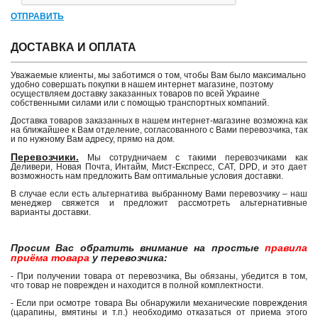
ОТПРАВИТЬ
ДОСТАВКА И ОПЛАТА
Уважаемые клиенты, мы заботимся о том, чтобы Вам было максимально
удобно совершать покупки в нашем интернет магазине, поэтому
осуществляем доставку заказанных товаров по всей Украине
собственными силами или с помощью транспортных компаний.
Доставка товаров заказанных в нашем интернет-магазине возможна как
на ближайшее к Вам отделение, согласованного с Вами перевозчика, так
и по нужному Вам адресу, прямо на дом.
Перевозчики.
Мы сотрудничаем с такими перевозчиками как
Деливери, Новая Почта, Интайм, Мист-Експресс, САТ, DPD, и это дает
возможность нам предложить Вам оптимальные условия доставки.
В случае если есть альтернатива выбранному Вами перевозчику – наш
менеджер свяжется и предложит рассмотреть альтернативные
варианты доставки.
Просим Вас обратить внимание на простые
правила
приёма товара
у перевозчика:
- При получении товара от перевозчика, Вы обязаны, убедится в том,
что товар не поврежден и находится в полной комплектности.
- Если при осмотре товара Вы обнаружили механические повреждения
(царапины, вмятины и т.п.) необходимо отказаться от приема этого