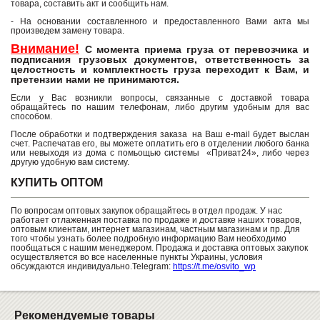
товара, составить акт и сообщить нам.
- На основании составленного и предоставленного Вами акта мы
произведем замену товара.
Внимание!
С момента приема груза от перевозчика и
подписания грузовых документов, ответственность за
целостность и комплектность груза переходит к Вам, и
претензии нами не принимаются.
Если у Вас возникли вопросы, связанные с доставкой товара
обращайтесь по нашим телефонам, либо другим удобным для вас
способом.
После обработки и подтверждения заказа на Ваш e-mail будет выслан
счет. Распечатав его, вы можете оплатить его в отделении любого банка
или невыходя из дома с помьощью системы «Приват24», либо через
другую удобную вам систему.
КУПИТЬ ОПТОМ
По вопросам оптовых закупок обращайтесь в отдел продаж. У нас
работает отлаженная поставка по продаже и доставке наших товаров,
оптовым клиентам, интернет магазинам, частным магазинам и пр. Для
того чтобы узнать более подробную информацию Вам необходимо
пообщаться с нашим менеджером. Продажа и доставка оптовых закупок
осуществляется во все населенные пункты Украины, условия
обсуждаются индивидуально.Telegram:
https://t.me/osvito_wp
Рекомендуемые товары