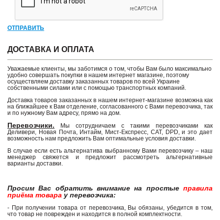
ОТПРАВИТЬ
ДОСТАВКА И ОПЛАТА
Уважаемые клиенты, мы заботимся о том, чтобы Вам было максимально
удобно совершать покупки в нашем интернет магазине, поэтому
осуществляем доставку заказанных товаров по всей Украине
собственными силами или с помощью транспортных компаний.
Доставка товаров заказанных в нашем интернет-магазине возможна как
на ближайшее к Вам отделение, согласованного с Вами перевозчика, так
и по нужному Вам адресу, прямо на дом.
Перевозчики.
Мы сотрудничаем с такими перевозчиками как
Деливери, Новая Почта, Интайм, Мист-Експресс, САТ, DPD, и это дает
возможность нам предложить Вам оптимальные условия доставки.
В случае если есть альтернатива выбранному Вами перевозчику – наш
менеджер свяжется и предложит рассмотреть альтернативные
варианты доставки.
Просим Вас обратить внимание на простые
правила
приёма товара
у перевозчика:
- При получении товара от перевозчика, Вы обязаны, убедится в том,
что товар не поврежден и находится в полной комплектности.