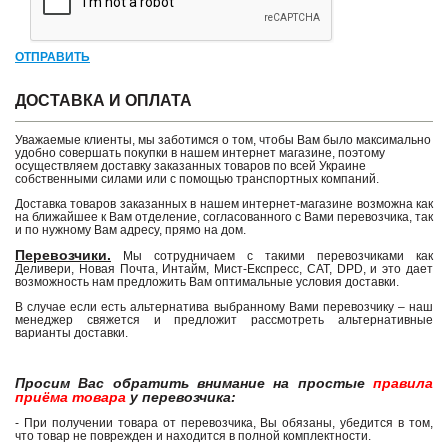
ОТПРАВИТЬ
ДОСТАВКА И ОПЛАТА
Уважаемые клиенты, мы заботимся о том, чтобы Вам было максимально
удобно совершать покупки в нашем интернет магазине, поэтому
осуществляем доставку заказанных товаров по всей Украине
собственными силами или с помощью транспортных компаний.
Доставка товаров заказанных в нашем интернет-магазине возможна как
на ближайшее к Вам отделение, согласованного с Вами перевозчика, так
и по нужному Вам адресу, прямо на дом.
Перевозчики.
Мы сотрудничаем с такими перевозчиками как
Деливери, Новая Почта, Интайм, Мист-Експресс, САТ, DPD, и это дает
возможность нам предложить Вам оптимальные условия доставки.
В случае если есть альтернатива выбранному Вами перевозчику – наш
менеджер свяжется и предложит рассмотреть альтернативные
варианты доставки.
Просим Вас обратить внимание на простые
правила
приёма товара
у перевозчика:
- При получении товара от перевозчика, Вы обязаны, убедится в том,
что товар не поврежден и находится в полной комплектности.