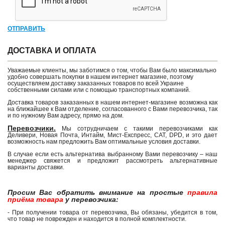
ОТПРАВИТЬ
ДОСТАВКА И ОПЛАТА
Уважаемые клиенты, мы заботимся о том, чтобы Вам было максимально
удобно совершать покупки в нашем интернет магазине, поэтому
осуществляем доставку заказанных товаров по всей Украине
собственными силами или с помощью транспортных компаний.
Доставка товаров заказанных в нашем интернет-магазине возможна как
на ближайшее к Вам отделение, согласованного с Вами перевозчика, так
и по нужному Вам адресу, прямо на дом.
Перевозчики.
Мы сотрудничаем с такими перевозчиками как
Деливери, Новая Почта, Интайм, Мист-Експресс, САТ, DPD, и это дает
возможность нам предложить Вам оптимальные условия доставки.
В случае если есть альтернатива выбранному Вами перевозчику – наш
менеджер свяжется и предложит рассмотреть альтернативные
варианты доставки.
Просим Вас обратить внимание на простые
правила
приёма товара
у перевозчика:
- При получении товара от перевозчика, Вы обязаны, убедится в том,
что товар не поврежден и находится в полной комплектности.