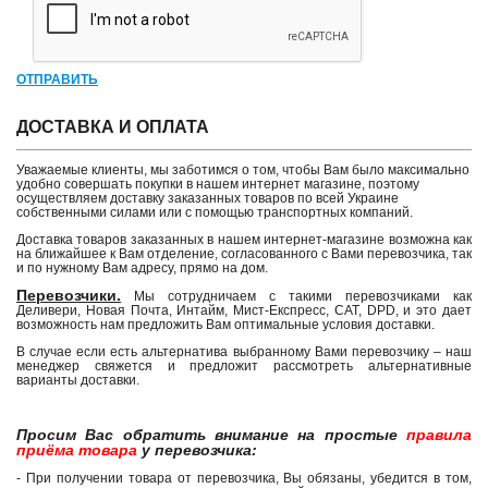
ОТПРАВИТЬ
ДОСТАВКА И ОПЛАТА
Уважаемые клиенты, мы заботимся о том, чтобы Вам было максимально
удобно совершать покупки в нашем интернет магазине, поэтому
осуществляем доставку заказанных товаров по всей Украине
собственными силами или с помощью транспортных компаний.
Доставка товаров заказанных в нашем интернет-магазине возможна как
на ближайшее к Вам отделение, согласованного с Вами перевозчика, так
и по нужному Вам адресу, прямо на дом.
Перевозчики.
Мы сотрудничаем с такими перевозчиками как
Деливери, Новая Почта, Интайм, Мист-Експресс, САТ, DPD, и это дает
возможность нам предложить Вам оптимальные условия доставки.
В случае если есть альтернатива выбранному Вами перевозчику – наш
менеджер свяжется и предложит рассмотреть альтернативные
варианты доставки.
Просим Вас обратить внимание на простые
правила
приёма товара
у перевозчика:
- При получении товара от перевозчика, Вы обязаны, убедится в том,