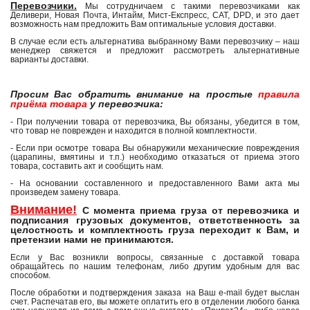
Перевозчики.
Мы сотрудничаем с такими перевозчиками как
Деливери, Новая Почта, Интайм, Мист-Експресс, САТ, DPD, и это дает
возможность нам предложить Вам оптимальные условия доставки.
В случае если есть альтернатива выбранному Вами перевозчику – наш
менеджер свяжется и предложит рассмотреть альтернативные
варианты доставки.
Просим Вас обратить внимание на простые
правила
приёма товара
у перевозчика:
- При получении товара от перевозчика, Вы обязаны, убедится в том,
что товар не поврежден и находится в полной комплектности.
- Если при осмотре товара Вы обнаружили механические повреждения
(царапины, вмятины и т.п.) необходимо отказаться от приема этого
товара, составить акт и сообщить нам.
- На основании составленного и предоставленного Вами акта мы
произведем замену товара.
Внимание!
С момента приема груза от перевозчика и
подписания грузовых документов, ответственность за
целостность и комплектность груза переходит к Вам, и
претензии нами не принимаются.
Если у Вас возникли вопросы, связанные с доставкой товара
обращайтесь по нашим телефонам, либо другим удобным для вас
способом.
После обработки и подтверждения заказа на Ваш e-mail будет выслан
счет. Распечатав его, вы можете оплатить его в отделении любого банка