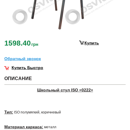
1598.40
Купить
грн
Обратный звонок
Купить Быстро
ОПИСАНИЕ
Школьный стул ISO «0222»
Тип:
ISO полумягкий, коричневый
Материал каркаса:
металл