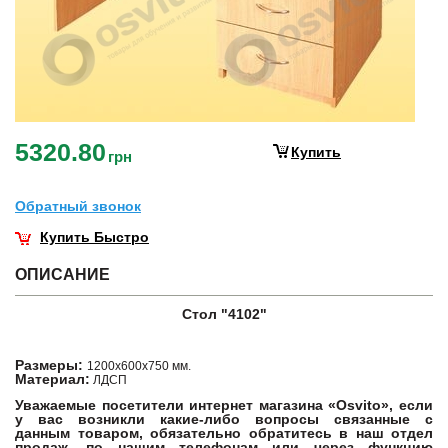
5320.80
Купить
грн
Обратный звонок
Купить Быстро
ОПИСАНИЕ
Стол "4102"
Размеры:
1200х600х750 мм.
Материал:
ЛДСП
Уважаемые посетители интернет магазина «Osvito», если
у вас возникли какие-либо вопросы связанные с
данным товаром, обязательно обратитесь в наш отдел
продаж, по нашим телефонам или через функцию