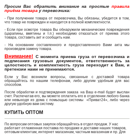
Просим Вас обратить внимание на простые
правила
приёма товара
у перевозчика:
- При получении товара от перевозчика, Вы обязаны, убедится в том,
что товар не поврежден и находится в полной комплектности.
- Если при осмотре товара Вы обнаружили механические повреждения
(царапины, вмятины и т.п.) необходимо отказаться от приема этого
товара, составить акт и сообщить нам.
- На основании составленного и предоставленного Вами акта мы
произведем замену товара.
Внимание!
С момента приема груза от перевозчика и
подписания грузовых документов, ответственность за
целостность и комплектность груза переходит к Вам, и
претензии нами не принимаются.
Если у Вас возникли вопросы, связанные с доставкой товара
обращайтесь по нашим телефонам, либо другим удобным для вас
способом.
После обработки и подтверждения заказа на Ваш e-mail будет выслан
счет. Распечатав его, вы можете оплатить его в отделении любого банка
или невыходя из дома с помьощью системы «Приват24», либо через
другую удобную вам систему.
КУПИТЬ ОПТОМ
По вопросам оптовых закупок обращайтесь в отдел продаж. У нас
работает отлаженная поставка по продаже и доставке наших товаров,
оптовым клиентам, интернет магазинам, частным магазинам и пр. Для