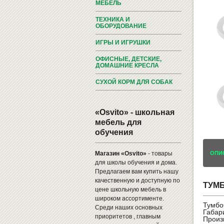
МЕБЕЛЬ
ТЕХНИКА И
ОБОРУДОВАНИЕ
ИГРЫ И ИГРУШКИ
ОФИСНЫЕ, ДЕТСКИЕ,
ДОМАШНИЕ КРЕСЛА
СУХОЙ КОРМ ДЛЯ СОБАК
«Osvito» - школьная
мебель для
обучения
Магазин «Osvito»
- товары
ОПИ
для школы обучения и дома.
Предлагаем вам купить нашу
качественную и доступную по
ТУМБ
цене школьную мебель в
широком ассортименте.
Тумбо
Среди наших основных
Габари
приоритетов , главным
Произ