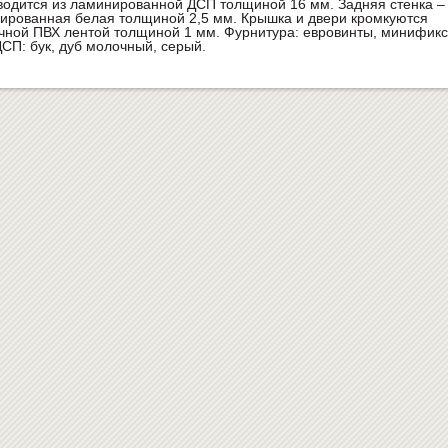
водится из ламинированной ДСП толщиной 16 мм. Задняя стенка –
ированная белая толщиной 2,5 мм. Крышка и двери кромкуются
чной ПВХ лентой толщиной 1 мм. Фурнитура: евровинты, минификс
ДСП: бук, дуб молочный, серый.