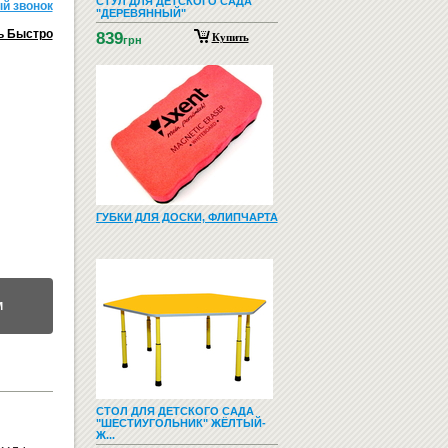
СТУЛ ДЛЯ ДЕТСКОГО САДА
й звонок
"ДЕРЕВЯННЫЙ"
ь Быстро
839
Купить
грн
ГУБКИ ДЛЯ ДОСКИ, ФЛИПЧАРТА
М
СТОЛ ДЛЯ ДЕТСКОГО САДА
"ШЕСТИУГОЛЬНИК" ЖЁЛТЫЙ-
Ж...