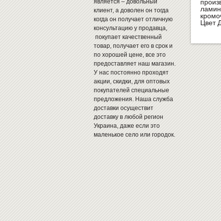
является – довольный
произ
ламин
клиент, а доволен он тогда
кромо
когда он получает отличную
Цвет 
консультацию у продавца,
покупает качественный
товар, получает его в срок и
по хорошей цене, все это
предоставляет наш магазин.
У нас постоянно проходят
акции, скидки, для оптовых
покупателей специальные
предложения. Наша служба
доставки осуществит
доставку в любой регион
Украина, даже если это
маленькое село или городок.