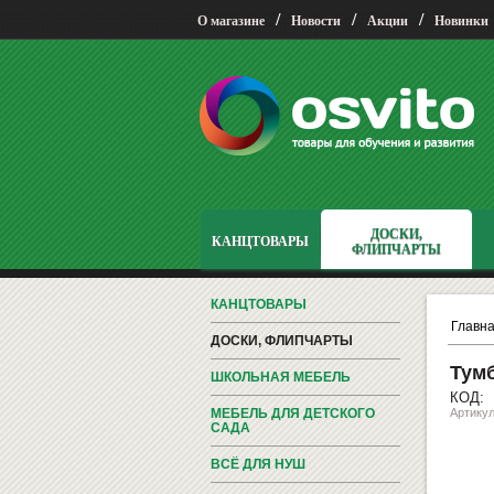
/
/
/
О магазине
Новости
Акции
Новинки
ДОСКИ,
КАНЦТОВАРЫ
ФЛИПЧАРТЫ
КАНЦТОВАРЫ
Главн
ДОСКИ, ФЛИПЧАРТЫ
Тумб
ШКОЛЬНАЯ МЕБЕЛЬ
КОД:
МЕБЕЛЬ ДЛЯ ДЕТСКОГО
Артикул
САДА
ВСЁ ДЛЯ НУШ