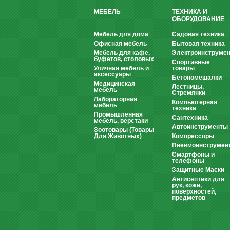
МЕБЕЛЬ
ТЕХНИКА И
ОБОРУДОВАНИЕ
Мебель для дома
Садовая техника
Офисная мебель
Бытовая техника
Мебель для кафе,
Электроинструмен
буфетов, столовых
Спортивные
Уличная мебель и
товары
аксессуары
Бетономешалки
Медицинская
Лестницы,
мебель
Стремянки
Лабораторная
Компьютерная
мебель
техника
Промышленная
Сантехника
мебель, верстаки
Автоинструменты
Зоотовары (Товары
Для Животных)
Компрессоры
Пневмоинструмен
Смартфоны и
телефоны
Защитные Маски
Антисептики для
рук, кожи,
поверхностей,
предметов