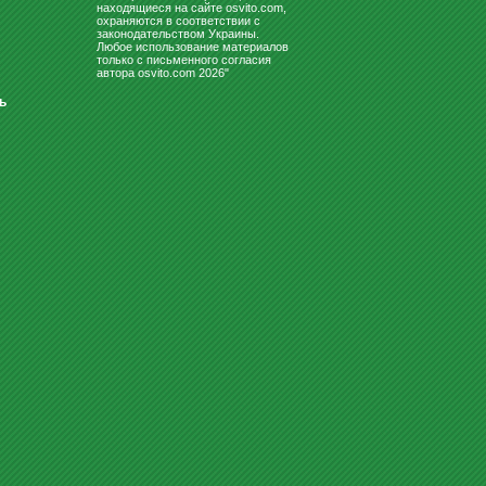
находящиеся на сайте osvito.com,
охраняются в соответствии с
законодательством Украины.
Любое использование материалов
только с письменного согласия
автора osvito.com 2026"
ь
ДОСКИ ДЛЯ МАРКЕРА
ДЕТСКИЕ БАТУТЫ