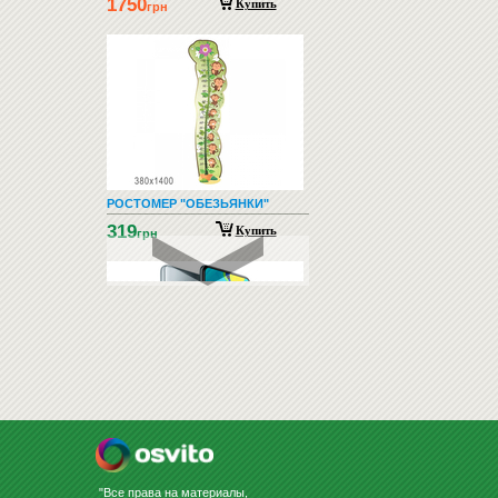
1750
Купить
грн
РОСТОМЕР "ОБЕЗЬЯНКИ"
319
Купить
грн
СМАРТФОНЫ И ТЕЛЕФОНЫ
"Все права на материалы,