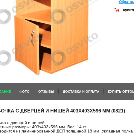
Обратны
Купит
САНИЕ
ФОТО
ОТЗЫВЫ
ДОСТАВКА И ОПЛАТА
КУПИТЬ ОПТО
ОЧКА С ДВЕРЦЕЙ И НИШЕЙ 403Х403Х596 ММ (0821)
чка с дверцей и нишей
тные размеры: 403х403х596 мм. Вес: 14 кг.
водится из ламинированной ДСП толщиной 18 мм. Укладная полка