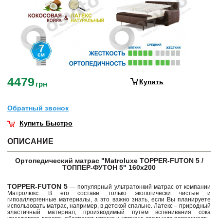
4479
Купить
грн
Обратный звонок
Купить Быстро
ОПИСАНИЕ
Ортопедический матрас "Matroluxe TOPPER-FUTON 5 /
ТОППЕР-ФУТОН 5" 160х200
TOPPER-FUTON 5
— популярный ультратонкий матрас от компании
Матролюкс. В его составе только экологически чистые и
гипоаллергенные материалы, а это важно знать, если Вы планируете
использовать матрас, например, в детской спальне. Латекс – природный
эластичный материал, производимый путем вспенивания сока