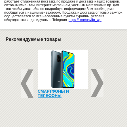
работает отлаженная поставка по продаже и доставке наших товаров,
оптовым клиентам, интернет магазинам, частным магазинам и пр. Для
того чтобы узнать более подробную информацию Вам необходимо
пообщаться с нашим менеджером. Продажа и доставка оптовых закупок
осуществляется во все населенные пункты Украины, условия
обсуждаются индивидуально.Telegram:
https://t.me/osvito_wp
Рекомендуемые товары
ЛЬНЫЕ ВЕШАЛКИ
СМАРТФОНЫ И
НАБОР МОДЕЛЕЙ
ТЕЛЕФОНЫ
ГЕОМЕТРИЧЕСКИХ
(ДЕРЕВЯННЫЕ)
300
грн
279
грн