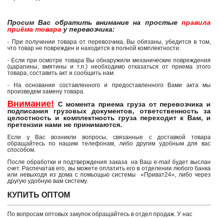
Просим Вас обратить внимание на простые
правила
приёма товара
у перевозчика:
- При получении товара от перевозчика, Вы обязаны, убедится в том,
что товар не поврежден и находится в полной комплектности.
- Если при осмотре товара Вы обнаружили механические повреждения
(царапины, вмятины и т.п.) необходимо отказаться от приема этого
товара, составить акт и сообщить нам.
- На основании составленного и предоставленного Вами акта мы
произведем замену товара.
Внимание!
С момента приема груза от перевозчика и
подписания грузовых документов, ответственность за
целостность и комплектность груза переходит к Вам, и
претензии нами не принимаются.
Если у Вас возникли вопросы, связанные с доставкой товара
обращайтесь по нашим телефонам, либо другим удобным для вас
способом.
После обработки и подтверждения заказа на Ваш e-mail будет выслан
счет. Распечатав его, вы можете оплатить его в отделении любого банка
или невыходя из дома с помьощью системы «Приват24», либо через
другую удобную вам систему.
КУПИТЬ ОПТОМ
По вопросам оптовых закупок обращайтесь в отдел продаж. У нас