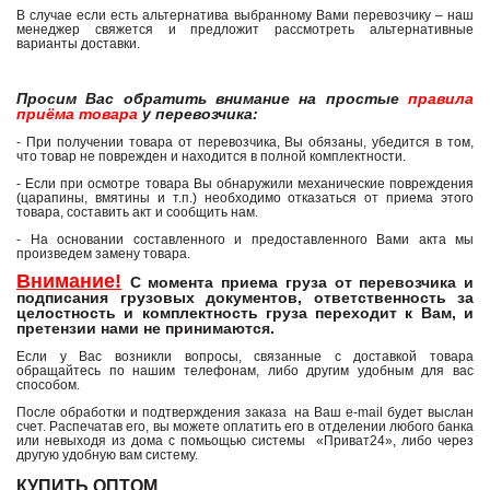
В случае если есть альтернатива выбранному Вами перевозчику – наш
менеджер свяжется и предложит рассмотреть альтернативные
варианты доставки.
Просим Вас обратить внимание на простые
правила
приёма товара
у перевозчика:
- При получении товара от перевозчика, Вы обязаны, убедится в том,
что товар не поврежден и находится в полной комплектности.
- Если при осмотре товара Вы обнаружили механические повреждения
(царапины, вмятины и т.п.) необходимо отказаться от приема этого
товара, составить акт и сообщить нам.
- На основании составленного и предоставленного Вами акта мы
произведем замену товара.
Внимание!
С момента приема груза от перевозчика и
подписания грузовых документов, ответственность за
целостность и комплектность груза переходит к Вам, и
претензии нами не принимаются.
Если у Вас возникли вопросы, связанные с доставкой товара
обращайтесь по нашим телефонам, либо другим удобным для вас
способом.
После обработки и подтверждения заказа на Ваш e-mail будет выслан
счет. Распечатав его, вы можете оплатить его в отделении любого банка
или невыходя из дома с помьощью системы «Приват24», либо через
другую удобную вам систему.
КУПИТЬ ОПТОМ