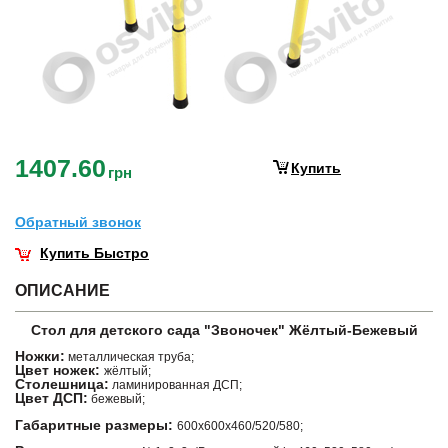
1407.60
Купить
грн
Обратный звонок
Купить Быстро
ОПИСАНИЕ
Стол для детского сада "Звоночек" Жёлтый-Бежевый
Ножки:
металлическая труба;
Цвет ножек:
жёлтый;
Столешница:
ламинированная ДСП;
Цвет ДСП:
бежевый;
Габаритные размеры:
600х600х460/520/580;