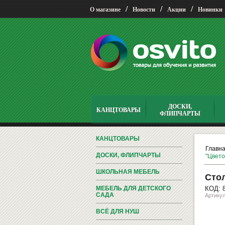
/
/
/
О магазине
Новости
Акции
Новинки
ДОСКИ,
КАНЦТОВАРЫ
ФЛИПЧАРТЫ
КАНЦТОВАРЫ
Главн
ДОСКИ, ФЛИПЧАРТЫ
"Цвет
ШКОЛЬНАЯ МЕБЕЛЬ
Стол
МЕБЕЛЬ ДЛЯ ДЕТСКОГО
КОД: 
САДА
Артику
ВСЁ ДЛЯ НУШ