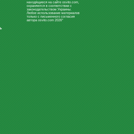
находящиеся на сайте osvito.com,
охраняются в соответствии с
законодательством Украины.
Любое использование материалов
только с письменного согласия
автора osvito.com 2026"
ь
НАГЛЯДНО-ДИДАКТИЧЕСКИЙ
МАТЕРИАЛ С УКРАИНСКОГО Я...
1490
Купить
грн
КОРМА И КОНСЕРВЫ