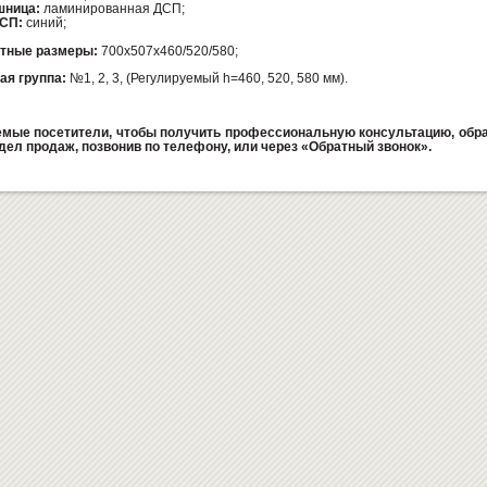
шница:
ламинированная ДСП;
СП:
синий;
итные размеры:
700х507х460/520/580;
ая группа:
№1, 2, 3, (Регулируемый h=460, 520, 580 мм).
мые посетители, чтобы получить профессиональную консультацию, обра
дел продаж, позвонив по телефону, или через «Обратный звонок».