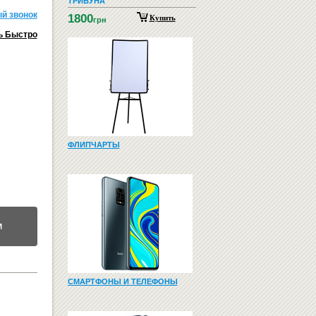
ТРИБУНА
й звонок
1800
Купить
грн
ь Быстро
ФЛИПЧАРТЫ
М
СМАРТФОНЫ И ТЕЛЕФОНЫ