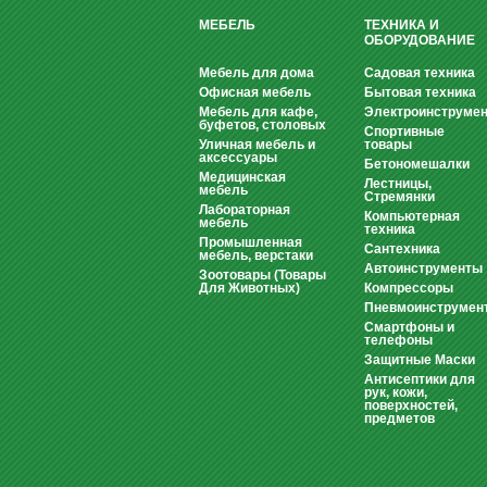
МЕБЕЛЬ
ТЕХНИКА И
ОБОРУДОВАНИЕ
Мебель для дома
Садовая техника
Офисная мебель
Бытовая техника
Мебель для кафе,
Электроинструмен
буфетов, столовых
Спортивные
Уличная мебель и
товары
аксессуары
Бетономешалки
Медицинская
Лестницы,
мебель
Стремянки
Лабораторная
Компьютерная
мебель
техника
Промышленная
Сантехника
мебель, верстаки
Автоинструменты
Зоотовары (Товары
Для Животных)
Компрессоры
Пневмоинструмен
Смартфоны и
телефоны
Защитные Маски
Антисептики для
рук, кожи,
поверхностей,
предметов