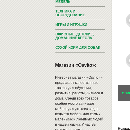
МЕБЕЛЬ
ТЕХНИКА И
ОБОРУДОВАНИЕ
ИГРЫ И ИГРУШКИ
ОФИСНЫЕ, ДЕТСКИЕ,
ДОМАШНИЕ КРЕСЛА
СУХОЙ КОРМ ДЛЯ СОБАК
Магазин «Osvito»:
Интернет магазин «Osvito» -
предлагает качественные
товары для обучения,
развития, работы, бизнеса и
ОПИ
дома. Среди всех товаров
особое место занимает
мебель для детских садов,
ведь это мебель для самых
маленьких и любимых людей
в нашей жизни. У нас Вы
Ножки:
можете получить