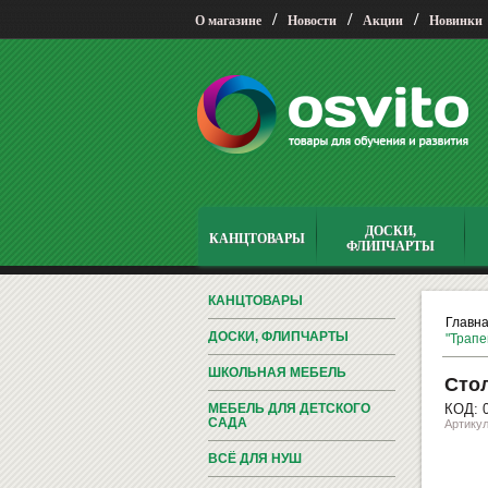
/
/
/
О магазине
Новости
Акции
Новинки
ДОСКИ,
КАНЦТОВАРЫ
ФЛИПЧАРТЫ
КАНЦТОВАРЫ
Главн
ДОСКИ, ФЛИПЧАРТЫ
"Трап
ШКОЛЬНАЯ МЕБЕЛЬ
Стол
МЕБЕЛЬ ДЛЯ ДЕТСКОГО
КОД: 
САДА
Артику
ВСЁ ДЛЯ НУШ