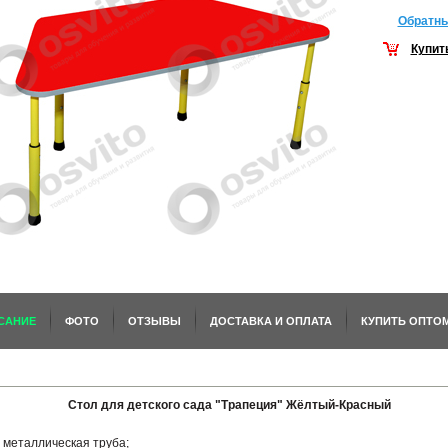
Обратны
Купит
САНИЕ
ФОТО
ОТЗЫВЫ
ДОСТАВКА И ОПЛАТА
КУПИТЬ ОПТО
Стол для детского сада "Трапеция" Жёлтый-Красный
металлическая труба;