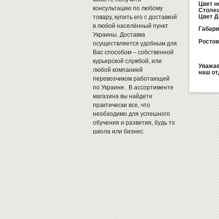
Цвет н
консультацию по любому
Столе
Цвет Д
товару, купить его с доставкой
в любой населённый пункт
Габар
Украины. Доставка
Ростов
осуществляется удобным для
Вас способом – собственной
курьерской службой, или
Уважае
любой компанией
наш от
перевозчиком работающей
по Украине. В ассортименте
магазина вы найдете
практически все, что
необходимо для успешного
обучения и развития, будь то
школа или бизнес.