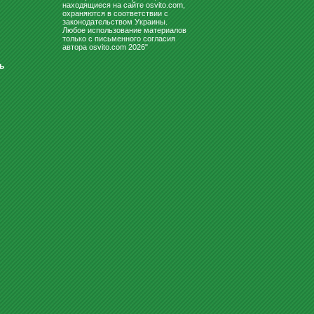
находящиеся на сайте osvito.com,
охраняются в соответствии с
законодательством Украины.
Любое использование материалов
только с письменного согласия
автора osvito.com 2026"
ь
КОМПЬЮТЕРНЫЕ СТОЛЫ
ЗООТОВАРЫ (ТОВАРЫ ДЛЯ
ЖИВОТНЫХ)