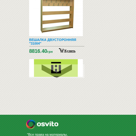
ВЕШАЛКА ДВУСТОРОННЯЯ
"31004"
8816.40
Купить
грн
ВСЁ ДЛЯ НУШ
"Все права на материалы,