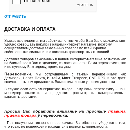
ОТПРАВИТЬ
ДОСТАВКА И ОПЛАТА
Уважаемые клиенты, мы заботимся о том, чтобы Вам было максимально
удобно совершать покупки в нашем интернет магазине, поэтому
осуществляем доставку заказанных товаров по всей Украине
собственными силами или с помощью транспортных компаний.
Доставка товаров заказанных в нашем интернет-магазине возможна как
на ближайшее к Вам отделение, согласованного с Вами перевозчика, так
и по нужному Вам адресу, прямо на дом.
Перевозчики.
Мы сотрудничаем с такими перевозчиками как
Деливери, Новая Почта, Интайм, Мист-Експресс, САТ, DPD, и это дает
возможность нам предложить Вам оптимальные условия доставки.
В случае если есть альтернатива выбранному Вами перевозчику – наш
менеджер свяжется и предложит рассмотреть альтернативные
варианты доставки.
Просим Вас обратить внимание на простые
правила
приёма товара
у перевозчика:
- При получении товара от перевозчика, Вы обязаны, убедится в том,
что товар не поврежден и находится в полной комплектности.