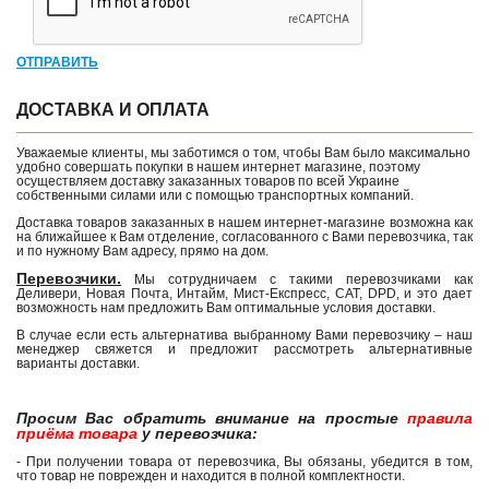
ОТПРАВИТЬ
ДОСТАВКА И ОПЛАТА
Уважаемые клиенты, мы заботимся о том, чтобы Вам было максимально
удобно совершать покупки в нашем интернет магазине, поэтому
осуществляем доставку заказанных товаров по всей Украине
собственными силами или с помощью транспортных компаний.
Доставка товаров заказанных в нашем интернет-магазине возможна как
на ближайшее к Вам отделение, согласованного с Вами перевозчика, так
и по нужному Вам адресу, прямо на дом.
Перевозчики.
Мы сотрудничаем с такими перевозчиками как
Деливери, Новая Почта, Интайм, Мист-Експресс, САТ, DPD, и это дает
возможность нам предложить Вам оптимальные условия доставки.
В случае если есть альтернатива выбранному Вами перевозчику – наш
менеджер свяжется и предложит рассмотреть альтернативные
варианты доставки.
Просим Вас обратить внимание на простые
правила
приёма товара
у перевозчика:
- При получении товара от перевозчика, Вы обязаны, убедится в том,
что товар не поврежден и находится в полной комплектности.