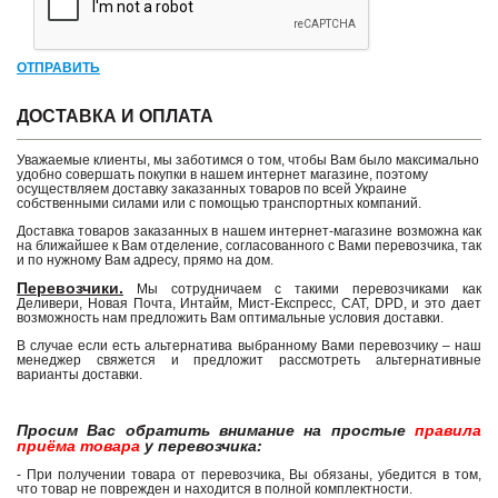
ОТПРАВИТЬ
ДОСТАВКА И ОПЛАТА
Уважаемые клиенты, мы заботимся о том, чтобы Вам было максимально
удобно совершать покупки в нашем интернет магазине, поэтому
осуществляем доставку заказанных товаров по всей Украине
собственными силами или с помощью транспортных компаний.
Доставка товаров заказанных в нашем интернет-магазине возможна как
на ближайшее к Вам отделение, согласованного с Вами перевозчика, так
и по нужному Вам адресу, прямо на дом.
Перевозчики.
Мы сотрудничаем с такими перевозчиками как
Деливери, Новая Почта, Интайм, Мист-Експресс, САТ, DPD, и это дает
возможность нам предложить Вам оптимальные условия доставки.
В случае если есть альтернатива выбранному Вами перевозчику – наш
менеджер свяжется и предложит рассмотреть альтернативные
варианты доставки.
Просим Вас обратить внимание на простые
правила
приёма товара
у перевозчика:
- При получении товара от перевозчика, Вы обязаны, убедится в том,
что товар не поврежден и находится в полной комплектности.